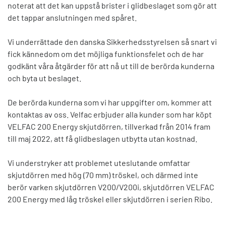
noterat att det kan uppstå brister i glidbeslaget som gör att
det tappar anslutningen med spåret.
Vi underrättade den danska Sikkerhedsstyrelsen så snart vi
fick kännedom om det möjliga funktionsfelet och de har
godkänt våra åtgärder för att nå ut till de berörda kunderna
och byta ut beslaget.
De berörda kunderna som vi har uppgifter om, kommer att
kontaktas av oss. Velfac erbjuder alla kunder som har köpt
VELFAC 200 Energy skjutdörren, tillverkad från 2014 fram
till maj 2022, att få glidbeslagen utbytta utan kostnad.
Vi understryker att problemet uteslutande omfattar
skjutdörren med hög (70 mm) tröskel, och därmed inte
berör varken skjutdörren V200/V200i, skjutdörren VELFAC
200 Energy med låg tröskel eller skjutdörren i serien Ribo.