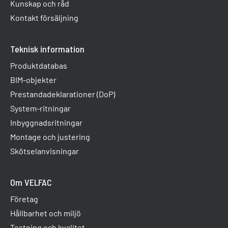
Kunskap och råd
Kontakt försäljning
Teknisk information
Produktdatabas
BIM-objekter
Prestandadeklarationer (DoP)
System-ritningar
Inbyggnadsritningar
Montage och justering
Skötselanvisningar
Om VELFAC
Företag
Hållbarhet och miljö
Testning och kvalitet