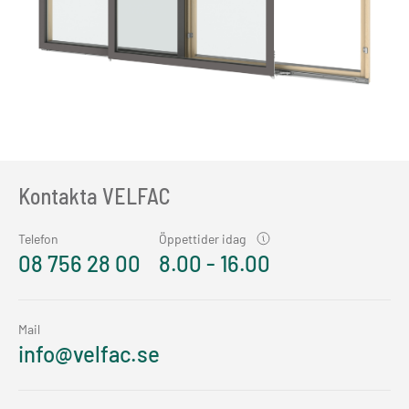
Kontakta VELFAC
Telefon
Öppettider idag
08 756 28 00
8.00 - 16.00
Mail
info@velfac.se