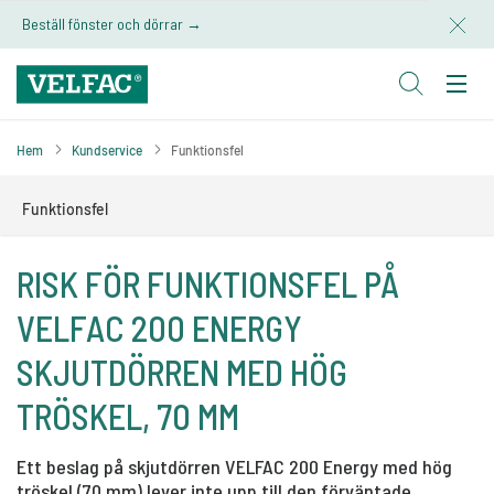
Beställ fönster och dörrar →
Hem
Kundservice
Funktionsfel
Funktionsfel
RISK FÖR FUNKTIONSFEL PÅ
VELFAC 200 ENERGY
SKJUTDÖRREN MED HÖG
TRÖSKEL, 70 MM
Ett beslag på skjutdörren VELFAC 200 Energy med hög
tröskel (70 mm) lever inte upp till den förväntade