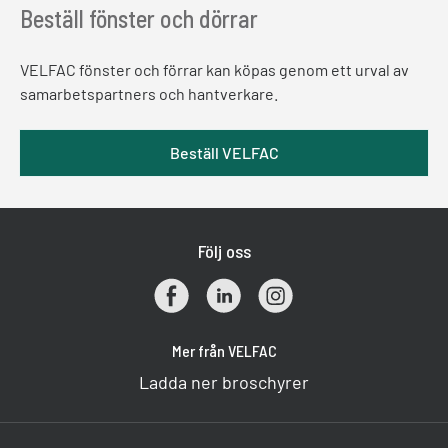
Beställ fönster och dörrar
VELFAC fönster och förrar kan köpas genom ett urval av
samarbetspartners och hantverkare.
Beställ VELFAC
Följ oss
Mer från VELFAC
Ladda ner broschyrer