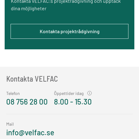
Kontakta VELFAC:s projektrådgivning och upptäck
dina möjligheter
Kontakta projektrådgivning
Kontakta VELFAC
Telefon
Öppettider idag
08 756 28 00
8.00 - 15.30
Mail
info@velfac.se