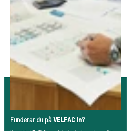
Funderar du på
VELFAC In
?