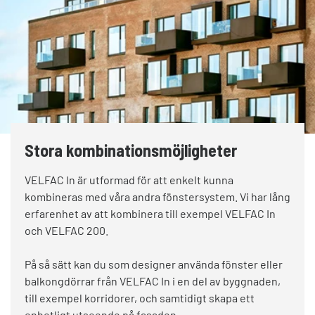
Stora kombinationsmöjligheter
VELFAC In är utformad för att enkelt kunna
kombineras med våra andra fönstersystem. Vi har lång
erfarenhet av att kombinera till exempel VELFAC In
och VELFAC 200.
På så sätt kan du som designer använda fönster eller
balkongdörrar från VELFAC In i en del av byggnaden,
till exempel korridorer, och samtidigt skapa ett
enhetligt utseende på fasaden.