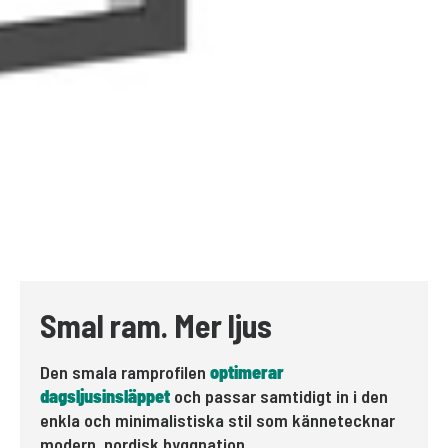
Smal ram. Mer ljus
Den smala ramprofilen
optimerar
dagsljusinsläppet
och passar samtidigt in i den
enkla och minimalistiska stil som kännetecknar
modern, nordisk byggnation.