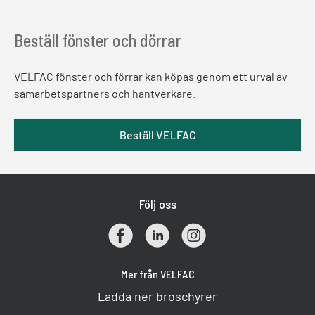
Beställ fönster och dörrar
VELFAC fönster och förrar kan köpas genom ett urval av
samarbetspartners och hantverkare.
Beställ VELFAC
Följ oss
Mer från VELFAC
Ladda ner broschyrer