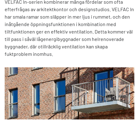
VELFAC In-serien kombinerar många fördelar som ofta
efterfrågas av arkitektkontor och designstudios. VELFAC In
har smala ramar som släpper in mer ljus i rummet, och den
inåtgående öppningsfunktionen i kombination med
tiltfunktionen ger en effektiv ventilation. Detta kommer väl
till pass i såväl lågenergibyggnader som helrenoverade
byggnader, där otillräcklig ventilation kan skapa
fuktproblem inomhus.