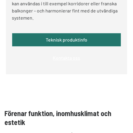
kan användas i till exempel korridorer eller franska
balkonger – och harmonierar fint med de utvändiga
systemen.
Teknisk produktinfo
Kontakta oss
Förenar funktion, inomhusklimat och
estetik