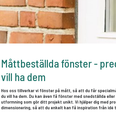
Måttbeställda fönster - pre
vill ha dem
Hos oss tillverkar vi fönster på mått, så att du får special
du vill ha dem. Du kan även få fönster med snedställda eller
utformning som gör ditt projekt unikt. Vi hjälper dig med pr
dimensionering, så att du enkelt kan få inspiration från idé ti