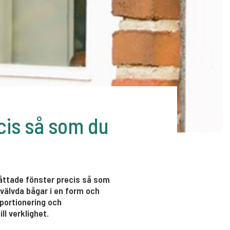
cis så som du
måttade fönster precis så som
 välvda bågar i en form och
oportionering och
ll verklighet.