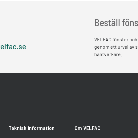
Beställ fön
VELFAC fönster och 
elfac.se
genom ett urval av 
hantverkare.
Teknisk information
Om VELFAC