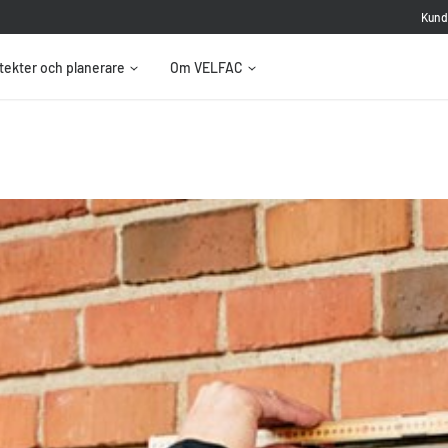
Kund
tekter och planerare
Om VELFAC