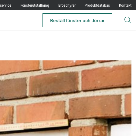
service
Fönsterutställning
Broschyrer
Produktdatabas
Kontakt
Beställ fönster och dörrar