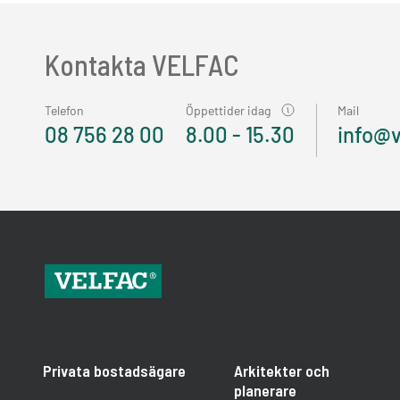
Kontakta VELFAC
Telefon
Öppettider idag
Mail
08 756 28 00
8.00 - 15.30
info@v
Privata bostadsägare
Arkitekter och
planerare